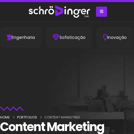
Engenharia
Sofisticação
Inovação
HOME
PORTFOLIOS
CONTENT MARKETING
Content Marketing