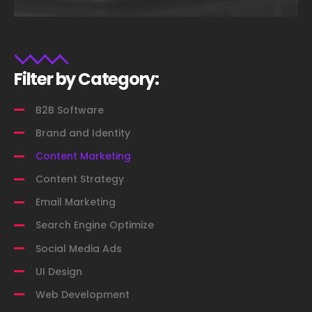
Filter by Category:
B2B Software
Brand and Identity
Content Marketing
Content Strategy
Email Marketing
Search Engine Optimize
Social Media Ads
UI Design
Web Development