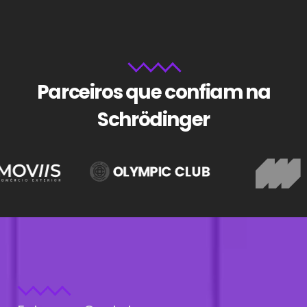
Parceiros que confiam na
Schrödinger