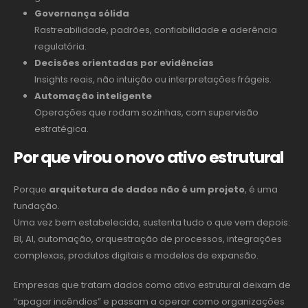
Governança sólida
Rastreabilidade, padrões, confiabilidade e aderência
regulatória.
Decisões orientadas por evidências
Insights reais, não intuição ou interpretações frágeis.
Automação inteligente
Operações que rodam sozinhas, com supervisão
estratégica.
Por que virou o novo ativo estrutural
Porque
arquitetura de dados não é um projeto
, é uma
fundação.
Uma vez bem estabelecida, sustenta tudo o que vem depois:
BI, AI, automação, orquestração de processos, integrações
complexas, produtos digitais e modelos de expansão.
Empresas que tratam dados como ativo estrutural deixam de
“apagar incêndios” e passam a operar como organizações