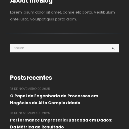
About The Blog
Lorem ipsum dolor sit amet, conse elit porta. Vestibulum
ante justo, volutpat quis porta diam.
Posts recentes
18 DE NOVEMBRO DE 2025
O Papel da Engenharia de Processos em
Negócios de Alta Complexidade
18 DE NOVEMBRO DE 2025
Performance Empresarial Baseada em Dados:
Da Métrica ao Resultado