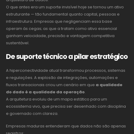
O que antes era um suporte invisível hoje se tornou um ativo
estruturante — tão fundamental quanto capital, pessoas e
infraestrutura. Empresas que negligenciam essa base
operam às cegas; as que a tratam como ativo essencial
ganham velocidade, precisão e vantagem competitiva
sustentável.
De suporte técnico a pilar estratégico
A hiperconectividade atual transformou processos, sistemas
e regulações. A explosão de integrações, automações e
fluxos transacionais criou um cenário em que
a qualidade
do dado é a qualidade da operação
.
A arquitetura evoluiu de um mapa estático para um
ecossistema vivo, que precisa ser desenhado com disciplina
e governado com clareza.
Empresas maduras entenderam que dados não são apenas
registros: