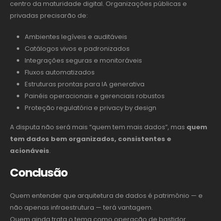
centro da maturidade digital. Organizações públicas e
privadas precisarão de:
Ambientes legíveis e auditáveis
Catálogos vivos e padronizados
Integrações seguras e monitoráveis
Fluxos automatizados
Estruturas prontas para IA generativa
Painéis operacionais e gerenciais robustos
Proteção regulatória e privacy by design
A disputa não será mais “quem tem mais dados”, mas
quem
tem dados bem organizados, consistentes e
acionáveis
.
Conclusão
Quem entender que arquitetura de dados é patrimônio — e
não apenas infraestrutura — terá vantagem.
Quem ainda trata o tema como operação de bastidor