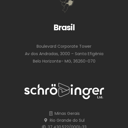
Brasil
Boulevard Corporate Tower
Av dos Andradas, 3000 – Santa Efigênia
Belo Horizonte- MG, 36260-070
Minas Gerais
Rio Grande do Sul
37.430.522/0001-33