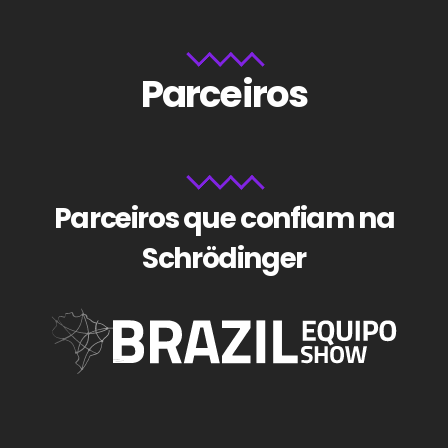
Parceiros
Parceiros que confiam na
Schrödinger