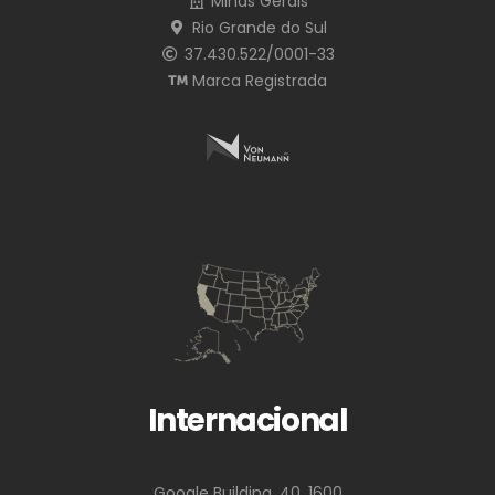
Minas Gerais
Rio Grande do Sul
37.430.522/0001-33
Marca Registrada
Internacional
Google Building, 40, 1600