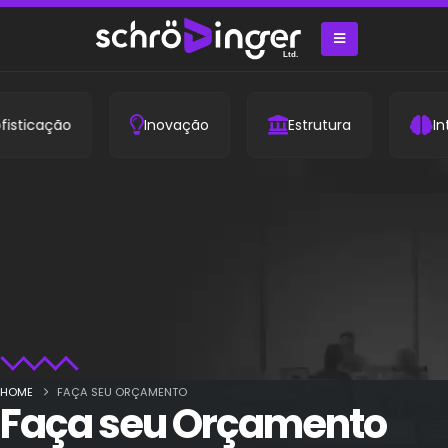
ticação
Inovação
Estrutura
Inteli
HOME
FAÇA SEU ORÇAMENTO
Faça seu Orçamento