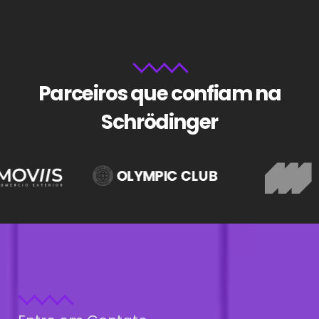
Parceiros que confiam na
Schrödinger