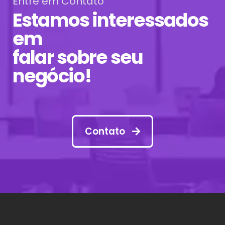
Entre em Contato
Estamos interessados
em
falar sobre seu
negócio!
Contato