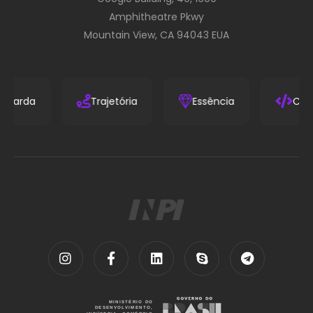
Amphitheatre Pkwy
Mountain View, CA 94043 EUA
Vanguarda
Trajetória
Essência