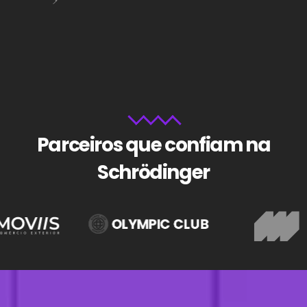
Parceiros que confiam na
Schrödinger