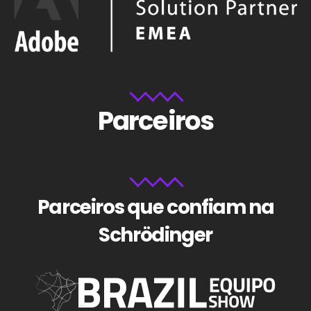
Parceiros
Parceiros que confiam na
Schrödinger