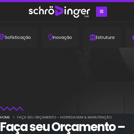
ofisticação
Inovação
Estrutura
I
HOME
FAÇA SEU ORÇAMENTO – HOSPEDAGEM & MANUTENÇÃO
Faça seu Orçamento –